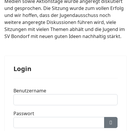
Medien sowie Aktionstage wurde angeregt diskutiert
und gesprochen. Die Sitzung wurde zum vollen Erfolg
und wir hoffen, dass der Jugendausschuss noch
weitere angeregte Diskussionen führen wird, viele
Sitzungen mit vielen Themen abhält und die Jugend im
SV Bondorf mit neuen guten Ideen nachhaltig stärkt.
Login
Benutzername
Passwort
Passwort