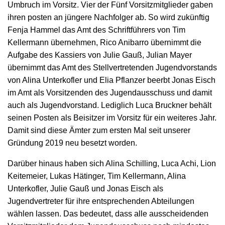
Umbruch im Vorsitz. Vier der Fünf Vorsitzmitglieder gaben
ihren posten an jüngere Nachfolger ab. So wird zukünftig
Fenja Hammel das Amt des Schriftführers von Tim
Kellermann übernehmen, Rico Anibarro übernimmt die
Aufgabe des Kassiers von Julie Gauß, Julian Mayer
übernimmt das Amt des Stellvertretenden Jugendvorstands
von Alina Unterkofler und Elia Pflanzer beerbt Jonas Eisch
im Amt als Vorsitzenden des Jugendausschuss und damit
auch als Jugendvorstand. Lediglich Luca Bruckner behält
seinen Posten als Beisitzer im Vorsitz für ein weiteres Jahr.
Damit sind diese Ämter zum ersten Mal seit unserer
Gründung 2019 neu besetzt worden.
Darüber hinaus haben sich Alina Schilling, Luca Achi, Lion
Keitemeier, Lukas Hätinger, Tim Kellermann, Alina
Unterkofler, Julie Gauß und Jonas Eisch als
Jugendvertreter für ihre entsprechenden Abteilungen
wählen lassen. Das bedeutet, dass alle ausscheidenden