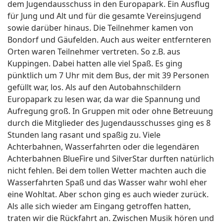
dem Jugendausschuss in den Europapark. Ein Ausflug
für Jung und Alt und für die gesamte Vereinsjugend
sowie darüber hinaus. Die Teilnehmer kamen von
Bondorf und Gäufelden. Auch aus weiter entfernteren
Orten waren Teilnehmer vertreten. So z.B. aus
Kuppingen. Dabei hatten alle viel Spaß. Es ging
pünktlich um 7 Uhr mit dem Bus, der mit 39 Personen
gefüllt war, los. Als auf den Autobahnschildern
Europapark zu lesen war, da war die Spannung und
Aufregung groß. In Gruppen mit oder ohne Betreuung
durch die Mitglieder des Jugendausschusses ging es 8
Stunden lang rasant und spaßig zu. Viele
Achterbahnen, Wasserfahrten oder die legendären
Achterbahnen BlueFire und SilverStar durften natürlich
nicht fehlen. Bei dem tollen Wetter machten auch die
Wasserfahrten Spaß und das Wasser wahr wohl eher
eine Wohltat. Aber schon ging es auch wieder zurück.
Als alle sich wieder am Eingang getroffen hatten,
traten wir die Rückfahrt an. Zwischen Musik hören und