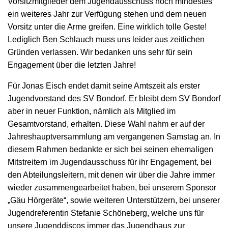
Vorsitzmitglieder dem Jugendausschuss noch mindestes
ein weiteres Jahr zur Verfügung stehen und dem neuen
Vorsitz unter die Arme greifen. Eine wirklich tolle Geste!
Lediglich Ben Schlauch muss uns leider aus zeitlichen
Gründen verlassen. Wir bedanken uns sehr für sein
Engagement über die letzten Jahre!
Für Jonas Eisch endet damit seine Amtszeit als erster
Jugendvorstand des SV Bondorf. Er bleibt dem SV Bondorf
aber in neuer Funktion, nämlich als Mitglied im
Gesamtvorstand, erhalten. Diese Wahl nahm er auf der
Jahreshauptversammlung am vergangenen Samstag an. In
diesem Rahmen bedankte er sich bei seinen ehemaligen
Mitstreitern im Jugendausschuss für ihr Engagement, bei
den Abteilungsleitern, mit denen wir über die Jahre immer
wieder zusammengearbeitet haben, bei unserem Sponsor
„Gäu Hörgeräte“, sowie weiteren Unterstützern, bei unserer
Jugendreferentin Stefanie Schöneberg, welche uns für
unsere Jugenddiscos immer das Jugendhaus zur