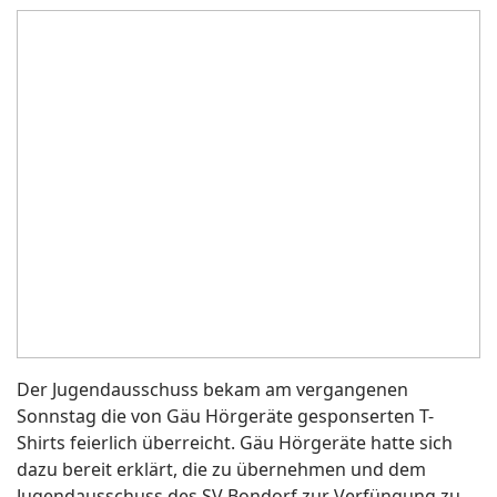
Der Jugendausschuss bekam am vergangenen
Sonnstag die von Gäu Hörgeräte gesponserten T-
Shirts feierlich überreicht. Gäu Hörgeräte hatte sich
dazu bereit erklärt, die zu übernehmen und dem
Jugendausschuss des SV Bondorf zur Verfüngung zu