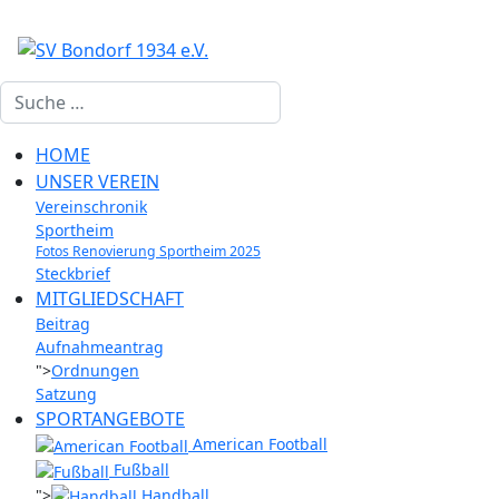
Suchen
HOME
UNSER VEREIN
Vereinschronik
Sportheim
Fotos Renovierung Sportheim 2025
Steckbrief
MITGLIEDSCHAFT
Beitrag
Aufnahmeantrag
">
Ordnungen
Satzung
SPORTANGEBOTE
American Football
Fußball
">
Handball