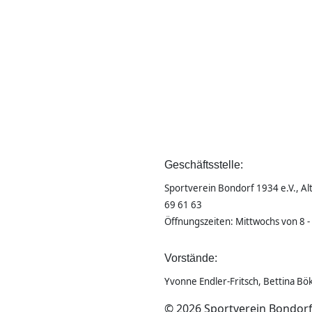
Geschäftsstelle:
Sportverein Bondorf 1934 e.V., Alt
69 61 63
Öffnungszeiten: Mittwochs von 8 -
Vorstände:
Yvonne Endler-Fritsch, Bettina Bökl
© 2026 Sportverein Bondorf 