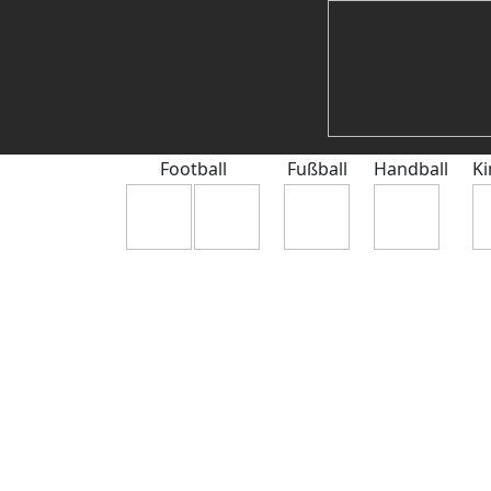
Football
Fußball
Handball
Ki