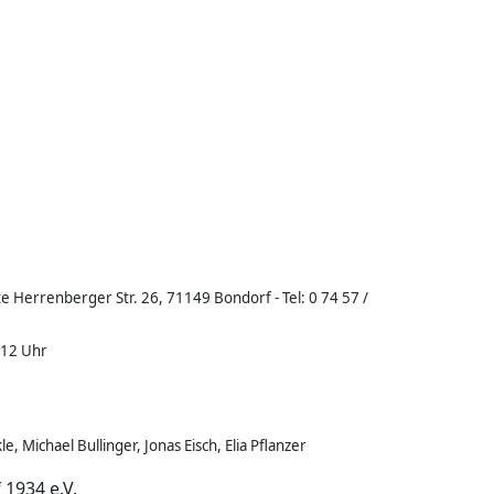
e Herrenberger Str. 26, 71149 Bondorf - Tel: 0 74 57 /
 12 Uhr
e, Michael Bullinger, Jonas Eisch, Elia Pflanzer
1934 e.V.